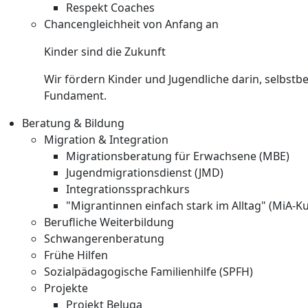
Respekt Coaches
Chancengleichheit von Anfang an
Kinder sind die Zukunft
Wir fördern Kinder und Jugendliche darin, selbst
Fundament.
Beratung & Bildung
Migration & Integration
Migrationsberatung für Erwachsene (MBE)
Jugendmigrationsdienst (JMD)
Integrationssprachkurs
"Migrantinnen einfach stark im Alltag" (MiA-K
Berufliche Weiterbildung
Schwangerenberatung
Frühe Hilfen
Sozialpädagogische Familienhilfe (SPFH)
Projekte
Projekt BeJuga