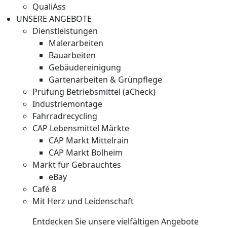
QualiAss
UNSERE ANGEBOTE
Dienstleistungen
Malerarbeiten
Bauarbeiten
Gebäudereinigung
Gartenarbeiten & Grünpflege
Prüfung Betriebsmittel (aCheck)
Industriemontage
Fahrradrecycling
CAP Lebensmittel Märkte
CAP Markt Mittelrain
CAP Markt Bolheim
Markt für Gebrauchtes
eBay
Café 8
Mit Herz und Leidenschaft
Entdecken Sie unsere vielfältigen Angebote