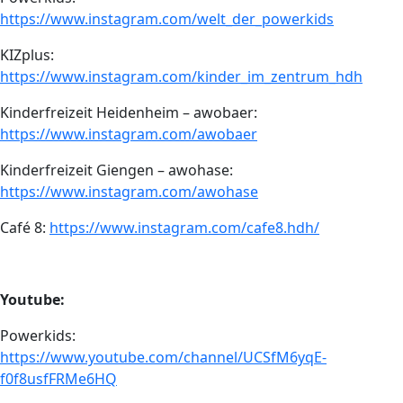
https://www.instagram.com/welt_der_powerkids
KIZplus:
https://www.instagram.com/kinder_im_zentrum_hdh
Kinderfreizeit Heidenheim – awobaer:
https://www.instagram.com/awobaer
Kinderfreizeit Giengen – awohase:
https://www.instagram.com/awohase
Café 8:
https://www.instagram.com/cafe8.hdh/
Youtube:
Powerkids:
https://www.youtube.com/channel/UCSfM6yqE-
f0f8usfFRMe6HQ