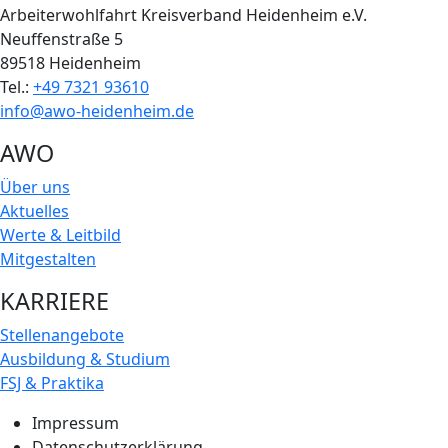
Arbeiterwohlfahrt Kreisverband Heidenheim e.V.
Neuffenstraße 5
89518 Heidenheim
Tel.:
+49 7321 93610
info@awo-heidenheim.de
AWO
Über uns
Aktuelles
Werte & Leitbild
Mitgestalten
KARRIERE
Stellenangebote
Ausbildung & Studium
FSJ & Praktika
Impressum
Datenschutzerklärung