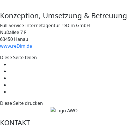
Konzeption, Umsetzung & Betreuung
Full Service Internetagentur reDim GmbH
Nußallee 7 F
63450 Hanau
www.reDim.de
Diese Seite teilen
Diese Seite drucken
KONTAKT