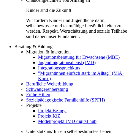
Chancengleichheit von Anfang an
Kinder sind die Zukunft
Wir fördern Kinder und Jugendliche darin,
selbstbewusste und teamfähige Persönlichkeiten zu
werden. Respekt, Wertschätzung und soziale Teilhabe
sind dabei unser Fundament.
Beratung & Bildung
Migration & Integration
Migrationsberatung für Erwachsene (MBE)
Jugendmigrationsdienst (JMD)
Integrationssprachkurs
"Migrantinnen einfach stark im Alltag" (MiA-
Kurse)
Berufliche Weiterbildung
Schwangerenberatung
Frühe Hilfen
Sozialpädagogische Familienhilfe (SPFH)
Projekte
Projekt BeJuga
Projekt KiZ
Modellprojekt JMD digital-hub
Unterstützung für ein selbstbestimmtes Leben