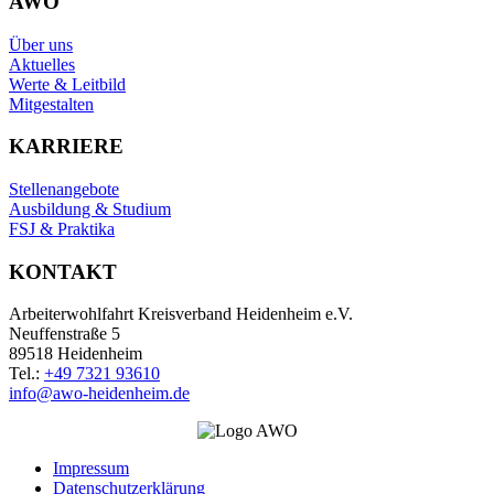
AWO
Über uns
Aktuelles
Werte & Leitbild
Mitgestalten
KARRIERE
Stellenangebote
Ausbildung & Studium
FSJ & Praktika
KONTAKT
Arbeiterwohlfahrt Kreisverband Heidenheim e.V.
Neuffenstraße 5
89518 Heidenheim
Tel.:
+49 7321 93610
info@awo-heidenheim.de
Impressum
Datenschutzerklärung