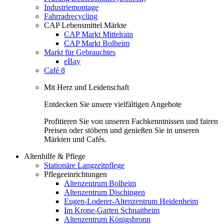
Industriemontage
Fahrradrecycling
CAP Lebensmittel Märkte
CAP Markt Mittelrain
CAP Markt Bolheim
Markt für Gebrauchtes
eBay
Café 8
Mit Herz und Leidenschaft
Entdecken Sie unsere vielfältigen Angebote
Profitieren Sie von unseren Fachkenntnissen und fairen
Preisen oder stöbern und genießen Sie in unseren
Märkten und Cafés.
Altenhilfe & Pflege
Stationäre Langzeitpflege
Pflegeeinrichtungen
Altenzentrum Bolheim
Altenzentrum Dischingen
Eugen-Loderer-Altenzentrum Heidenheim
Im Krone-Garten Schnaitheim
Altenzentrum Königsbronn