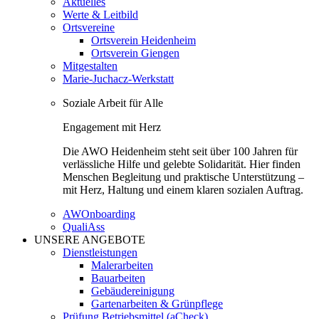
Aktuelles
Werte & Leitbild
Ortsvereine
Ortsverein Heidenheim
Ortsverein Giengen
Mitgestalten
Marie-Juchacz-Werkstatt
Soziale Arbeit für Alle
Engagement mit Herz
Die AWO Heidenheim steht seit über 100 Jahren für
verlässliche Hilfe und gelebte Solidarität. Hier finden
Menschen Begleitung und praktische Unterstützung –
mit Herz, Haltung und einem klaren sozialen Auftrag.
AWOnboarding
QualiAss
UNSERE ANGEBOTE
Dienstleistungen
Malerarbeiten
Bauarbeiten
Gebäudereinigung
Gartenarbeiten & Grünpflege
Prüfung Betriebsmittel (aCheck)