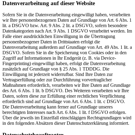
Datenverarbeitung auf dieser Website
Sofern Sie in die Datenverarbeitung eingewilligt haben, verarbeiten
wir Ihre personenbezogenen Daten auf Grundlage von Art. 6 Abs. 1
lit. a DSGVO bzw. Art. 9 Abs. 2 lit. a DSGVO, sofern besondere
Datenkategorien nach Art. 9 Abs. 1 DSGVO verarbeitet werden. Im
Falle einer ausdrücklichen Einwilligung in die Übertragung
personenbezogener Daten in Drittstaaten erfolgt die
Datenverarbeitung außerdem auf Grundlage von Art. 49 Abs. 1 lit. a
DSGVO. Sofern Sie in die Speicherung von Cookies oder in den
Zugriff auf Informationen in Ihr Endgerät (z. B. via Device-
Fingerprinting) eingewilligt haben, erfolgt die Datenverarbeitung
zusätzlich auf Grundlage von § 25 Abs. 1 TDDDG. Die
Einwilligung ist jederzeit widerrufbar. Sind Ihre Daten zur
Vertragserfüllung oder zur Durchführung vorvertraglicher
Maßnahmen erforderlich, verarbeiten wir Ihre Daten auf Grundlage
des Art. 6 Abs. 1 lit. b DSGVO. Des Weiteren verarbeiten wir Ihre
Daten, sofern diese zur Erfüllung einer rechtlichen Verpflichtung
erforderlich sind auf Grundlage von Art. 6 Abs. 1 lit. c DSGVO.
Die Datenverarbeitung kann ferner auf Grundlage unseres
berechtigten Interesses nach Art. 6 Abs. 1 lit. f DSGVO erfolgen.
Über die jeweils im Einzelfall einschlägigen Rechtsgrundlagen wird
in den folgenden Absätzen dieser Datenschutzerklärung informiert.
Datenschutz­beauftragter