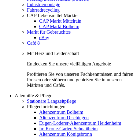
Industriemontage
Fahrradrecycling
CAP Lebensmittel Märkte
CAP Markt Mittelrain
CAP Markt Bolheim
Markt für Gebrauchtes
eBay
Café 8
Mit Herz und Leidenschaft
Entdecken Sie unsere vielfältigen Angebote
Profitieren Sie von unseren Fachkenntnissen und fairen
Preisen oder stöbern und genießen Sie in unseren
Märkten und Cafés.
Altenhilfe & Pflege
Stationäre Langzeitpflege
Pflegeeinrichtungen
Altenzentrum Bolheim
Altenzentrum Dischingen
Eugen-Loderer-Altenzentrum Heidenheim
Im Krone-Garten Schnaitheim
Altenzentrum Königsbronn