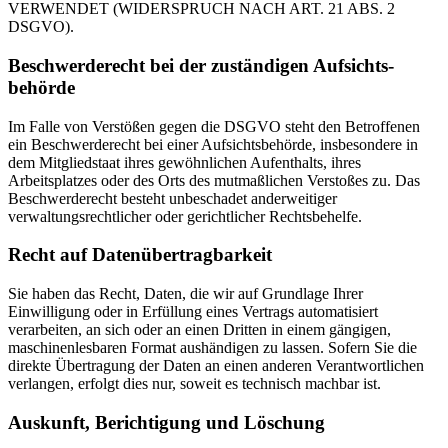
VERWENDET (WIDERSPRUCH NACH ART. 21 ABS. 2
DSGVO).
Beschwerde­recht bei der zuständigen Aufsichts­
behörde
Im Falle von Verstößen gegen die DSGVO steht den Betroffenen
ein Beschwerderecht bei einer Aufsichtsbehörde, insbesondere in
dem Mitgliedstaat ihres gewöhnlichen Aufenthalts, ihres
Arbeitsplatzes oder des Orts des mutmaßlichen Verstoßes zu. Das
Beschwerderecht besteht unbeschadet anderweitiger
verwaltungsrechtlicher oder gerichtlicher Rechtsbehelfe.
Recht auf Daten­übertrag­barkeit
Sie haben das Recht, Daten, die wir auf Grundlage Ihrer
Einwilligung oder in Erfüllung eines Vertrags automatisiert
verarbeiten, an sich oder an einen Dritten in einem gängigen,
maschinenlesbaren Format aushändigen zu lassen. Sofern Sie die
direkte Übertragung der Daten an einen anderen Verantwortlichen
verlangen, erfolgt dies nur, soweit es technisch machbar ist.
Auskunft, Berichtigung und Löschung