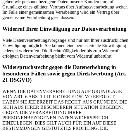
geben wir personenbezogene Daten unserer Kunden nur auf
Grundlage eines gültigen Vertrags über Auftragsverarbeitung weiter.
Im Falle einer gemeinsamen Verarbeitung wird ein Vertrag über
gemeinsame Verarbeitung geschlossen.
Widerruf Ihrer Einwilligung zur Datenverarbeitung
Viele Datenverarbeitungsvorgänge sind nur mit Ihrer ausdrücklichen
Einwilligung möglich. Sie können eine bereits erteilte Einwilligung
jederzeit widerrufen. Die Rechtmäßigkeit der bis zum Widerruf
erfolgten Datenverarbeitung bleibt vom Widerruf unberührt.
Widerspruchsrecht gegen die Datenerhebung in
besonderen Fällen sowie gegen Direktwerbung (Art.
21 DSGVO)
WENN DIE DATENVERARBEITUNG AUF GRUNDLAGE
VON ART. 6 ABS. 1 LIT. E ODER F DSGVO ERFOLGT,
HABEN SIE JEDERZEIT DAS RECHT, AUS GRÜNDEN, DIE
SICH AUS IHRER BESONDEREN SITUATION ERGEBEN,
GEGEN DIE VERARBEITUNG IHRER
PERSONENBEZOGENEN DATEN WIDERSPRUCH
EINZULEGEN; DIES GILT AUCH FÜR EIN AUF DIESE
BESTIMMUNGEN GESTÜTZTES PROFILING. DIE