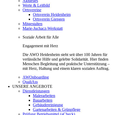
Aktuelles
Werte & Leitbild
Ortsvereine
Ortsverein Heidenheim
Ortsverein Giengen
Mitgestalten
Marie-Juchacz-Werkstatt
Soziale Arbeit für Alle
Engagement mit Herz
Die AWO Heidenheim steht seit über 100 Jahren für
verlässliche Hilfe und gelebte Solidarität. Hier finden
Menschen Begleitung und praktische Unterstützung –
mit Herz, Haltung und einem klaren sozialen Auftrag.
AWOnboarding
QualiAss
UNSERE ANGEBOTE
Dienstleistungen
Malerarbeiten
Bauarbeiten
Gebäudereinigung
Gartenarbeiten & Grünpflege
Prüfung Betriebsmittel (aCheck)