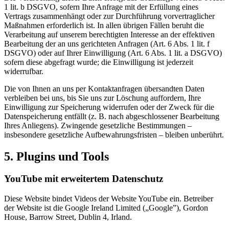
1 lit. b DSGVO, sofern Ihre Anfrage mit der Erfüllung eines
Vertrags zusammenhängt oder zur Durchführung vorvertraglicher
Maßnahmen erforderlich ist. In allen übrigen Fällen beruht die
Verarbeitung auf unserem berechtigten Interesse an der effektiven
Bearbeitung der an uns gerichteten Anfragen (Art. 6 Abs. 1 lit. f
DSGVO) oder auf Ihrer Einwilligung (Art. 6 Abs. 1 lit. a DSGVO)
sofern diese abgefragt wurde; die Einwilligung ist jederzeit
widerrufbar.
Die von Ihnen an uns per Kontaktanfragen übersandten Daten
verbleiben bei uns, bis Sie uns zur Löschung auffordern, Ihre
Einwilligung zur Speicherung widerrufen oder der Zweck für die
Datenspeicherung entfällt (z. B. nach abgeschlossener Bearbeitung
Ihres Anliegens). Zwingende gesetzliche Bestimmungen –
insbesondere gesetzliche Aufbewahrungsfristen – bleiben unberührt.
5. Plugins und Tools
YouTube mit erweitertem Datenschutz
Diese Website bindet Videos der Website YouTube ein. Betreiber
der Website ist die Google Ireland Limited („Google”), Gordon
House, Barrow Street, Dublin 4, Irland.