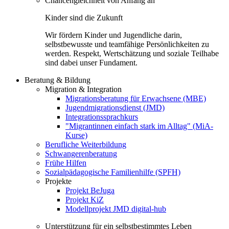
Chancengleichheit von Anfang an
Kinder sind die Zukunft
Wir fördern Kinder und Jugendliche darin,
selbstbewusste und teamfähige Persönlichkeiten zu
werden. Respekt, Wertschätzung und soziale Teilhabe
sind dabei unser Fundament.
Beratung & Bildung
Migration & Integration
Migrationsberatung für Erwachsene (MBE)
Jugendmigrationsdienst (JMD)
Integrationssprachkurs
"Migrantinnen einfach stark im Alltag" (MiA-
Kurse)
Berufliche Weiterbildung
Schwangerenberatung
Frühe Hilfen
Sozialpädagogische Familienhilfe (SPFH)
Projekte
Projekt BeJuga
Projekt KiZ
Modellprojekt JMD digital-hub
Unterstützung für ein selbstbestimmtes Leben