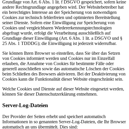
Grundlage von Art. 6 Abs. 1 lit. f DSGVO gespeichert, sofern keine
andere Rechtsgrundlage angegeben wird. Der Websitebetreiber hat
ein berechtigtes Interesse an der Speicherung von notwendigen
Cookies zur technisch fehlerfreien und optimierten Bereitstellung
seiner Dienste. Sofern eine Einwilligung zur Speicherung von
Cookies und vergleichbaren Wiedererkennungstechnologien
abgefragt wurde, erfolgt die Verarbeitung ausschließlich auf
Grundlage dieser Einwilligung (Art. 6 Abs. 1 lit. a DSGVO und §
25 Abs. 1 TDDDG); die Einwilligung ist jederzeit widerrufbar.
Sie können Ihren Browser so einstellen, dass Sie über das Setzen
von Cookies informiert werden und Cookies nur im Einzelfall
erlauben, die Annahme von Cookies für bestimmte Fälle oder
generell ausschließen sowie das automatische Löschen der Cookies
beim Schließen des Browsers aktivieren. Bei der Deaktivierung von
Cookies kann die Funktionalität dieser Website eingeschränkt sein.
Welche Cookies und Dienste auf dieser Website eingesetzt werden,
können Sie dieser Datenschutzerklärung entnehmen.
Server-Log-Dateien
Der Provider der Seiten erhebt und speichert automatisch
Informationen in so genannten Server-Log-Dateien, die Ihr Browser
automatisch an uns übermittelt. Dies sind: