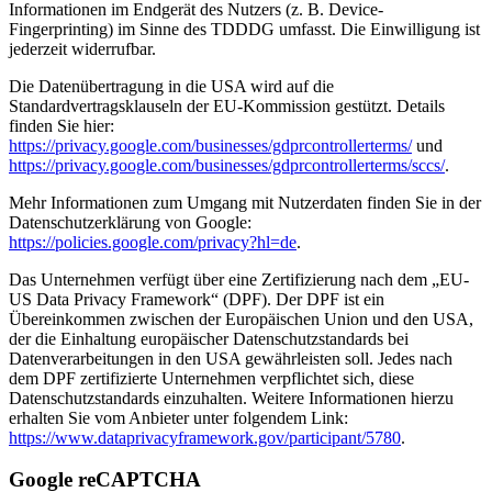
Informationen im Endgerät des Nutzers (z. B. Device-
Fingerprinting) im Sinne des TDDDG umfasst. Die Einwilligung ist
jederzeit widerrufbar.
Die Datenübertragung in die USA wird auf die
Standardvertragsklauseln der EU-Kommission gestützt. Details
finden Sie hier:
https://privacy.google.com/businesses/gdprcontrollerterms/
und
https://privacy.google.com/businesses/gdprcontrollerterms/sccs/
.
Mehr Informationen zum Umgang mit Nutzerdaten finden Sie in der
Datenschutzerklärung von Google:
https://policies.google.com/privacy?hl=de
.
Das Unternehmen verfügt über eine Zertifizierung nach dem „EU-
US Data Privacy Framework“ (DPF). Der DPF ist ein
Übereinkommen zwischen der Europäischen Union und den USA,
der die Einhaltung europäischer Datenschutzstandards bei
Datenverarbeitungen in den USA gewährleisten soll. Jedes nach
dem DPF zertifizierte Unternehmen verpflichtet sich, diese
Datenschutzstandards einzuhalten. Weitere Informationen hierzu
erhalten Sie vom Anbieter unter folgendem Link:
https://www.dataprivacyframework.gov/participant/5780
.
Google reCAPTCHA