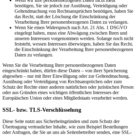
Wenn wir Ihre personenbezogenen Daten nicht mehr
benötigen, Sie sie jedoch zur Ausübung, Verteidigung oder
Geltendmachung von Rechtsansprüchen benötigen, haben Sie
das Recht, statt der Löschung die Einschränkung der
Verarbeitung Ihrer personenbezogenen Daten zu verlangen.
Wenn Sie einen Widerspruch nach Art. 21 Abs. 1 DSGVO
eingelegt haben, muss eine Abwägung zwischen Ihren und
unseren Interessen vorgenommen werden. Solange noch nicht
feststeht, wessen Interessen überwiegen, haben Sie das Recht,
die Einschränkung der Verarbeitung Ihrer personenbezogenen
Daten zu verlangen.
Wenn Sie die Verarbeitung Ihrer personenbezogenen Daten
eingeschränkt haben, dürfen diese Daten – von ihrer Speicherung
abgesehen – nur mit Ihrer Einwilligung oder zur Geltendmachung,
Ausübung oder Verteidigung von Rechtsansprüchen oder zum
Schutz der Rechte einer anderen natürlichen oder juristischen Person
oder aus Gründen eines wichtigen öffentlichen Interesses der
Europäischen Union oder eines Mitgliedstaats verarbeitet werden.
SSL- bzw. TLS-Verschlüsselung
Diese Seite nutzt aus Sicherheitsgründen und zum Schutz der
Übertragung vertraulicher Inhalte, wie zum Beispiel Bestellungen
oder Anfragen, die Sie an uns als Seitenbetreiber senden, eine SSL-