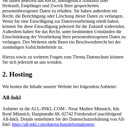
Sie haben jederzeit das Recht, unentgeltlich Auskunft über
Herkunft, Empfänger und Zweck Ihrer gespeicherten
personenbezogenen Daten zu erhalten. Sie haben außerdem ein
Recht, die Berichtigung oder Löschung dieser Daten zu verlangen.
Wenn Sie eine Einwilligung zur Datenverarbeitung erteilt haben,
können Sie diese Einwilligung jederzeit für die Zukunft widerrufen.
Außerdem haben Sie das Recht, unter bestimmten Umständen die
Einschränkung der Verarbeitung Ihrer personenbezogenen Daten zu
verlangen. Des Weiteren steht Ihnen ein Beschwerderecht bei der
zuständigen Aufsichtsbehörde zu.
Hierzu sowie zu weiteren Fragen zum Thema Datenschutz können
Sie sich jederzeit an uns wenden.
2. Hosting
Wir hosten die Inhalte unserer Website bei folgendem Anbieter:
All-Inkl
Anbieter ist die ALL-INKL.COM - Neue Medien Münnich, Inh.
René Münnich, Hauptstraße 68, 02742 Friedersdorf (nachfolgend
All-Inkl). Details entnehmen Sie der Datenschutzerklärung von All-
Inkl:
https://all-inkl.com/datenschutzinformationen/
.