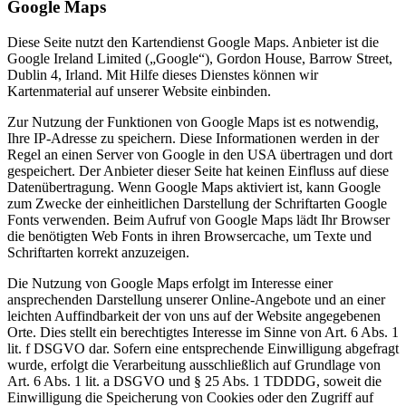
Google Maps
Diese Seite nutzt den Kartendienst Google Maps. Anbieter ist die
Google Ireland Limited („Google“), Gordon House, Barrow Street,
Dublin 4, Irland. Mit Hilfe dieses Dienstes können wir
Kartenmaterial auf unserer Website einbinden.
Zur Nutzung der Funktionen von Google Maps ist es notwendig,
Ihre IP-Adresse zu speichern. Diese Informationen werden in der
Regel an einen Server von Google in den USA übertragen und dort
gespeichert. Der Anbieter dieser Seite hat keinen Einfluss auf diese
Datenübertragung. Wenn Google Maps aktiviert ist, kann Google
zum Zwecke der einheitlichen Darstellung der Schriftarten Google
Fonts verwenden. Beim Aufruf von Google Maps lädt Ihr Browser
die benötigten Web Fonts in ihren Browsercache, um Texte und
Schriftarten korrekt anzuzeigen.
Die Nutzung von Google Maps erfolgt im Interesse einer
ansprechenden Darstellung unserer Online-Angebote und an einer
leichten Auffindbarkeit der von uns auf der Website angegebenen
Orte. Dies stellt ein berechtigtes Interesse im Sinne von Art. 6 Abs. 1
lit. f DSGVO dar. Sofern eine entsprechende Einwilligung abgefragt
wurde, erfolgt die Verarbeitung ausschließlich auf Grundlage von
Art. 6 Abs. 1 lit. a DSGVO und § 25 Abs. 1 TDDDG, soweit die
Einwilligung die Speicherung von Cookies oder den Zugriff auf