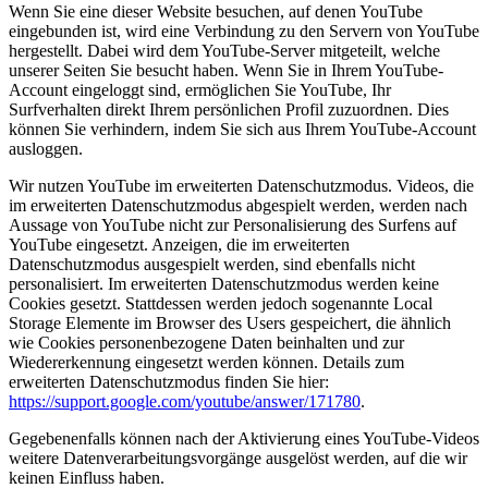
Wenn Sie eine dieser Website besuchen, auf denen YouTube
eingebunden ist, wird eine Verbindung zu den Servern von YouTube
hergestellt. Dabei wird dem YouTube-Server mitgeteilt, welche
unserer Seiten Sie besucht haben. Wenn Sie in Ihrem YouTube-
Account eingeloggt sind, ermöglichen Sie YouTube, Ihr
Surfverhalten direkt Ihrem persönlichen Profil zuzuordnen. Dies
können Sie verhindern, indem Sie sich aus Ihrem YouTube-Account
ausloggen.
Wir nutzen YouTube im erweiterten Datenschutzmodus. Videos, die
im erweiterten Datenschutzmodus abgespielt werden, werden nach
Aussage von YouTube nicht zur Personalisierung des Surfens auf
YouTube eingesetzt. Anzeigen, die im erweiterten
Datenschutzmodus ausgespielt werden, sind ebenfalls nicht
personalisiert. Im erweiterten Datenschutzmodus werden keine
Cookies gesetzt. Stattdessen werden jedoch sogenannte Local
Storage Elemente im Browser des Users gespeichert, die ähnlich
wie Cookies personenbezogene Daten beinhalten und zur
Wiedererkennung eingesetzt werden können. Details zum
erweiterten Datenschutzmodus finden Sie hier:
https://support.google.com/youtube/answer/171780
.
Gegebenenfalls können nach der Aktivierung eines YouTube-Videos
weitere Datenverarbeitungsvorgänge ausgelöst werden, auf die wir
keinen Einfluss haben.