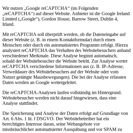
Wir nutzen „Google reCAPTCHA“ (im Folgenden
„reCAPTCHA“) auf dieser Website. Anbieter ist die Google Ireland
Limited („Google“), Gordon House, Barrow Street, Dublin 4,
Irland.
Mit reCAPTCHA soll überprüft werden, ob die Dateneingabe auf
dieser Website (z. B. in einem Kontaktformular) durch einen
Menschen oder durch ein automatisiertes Programm erfolgt. Hierzu
analysiert reCAPTCHA das Verhalten des Websitebesuchers anhand
verschiedener Merkmale. Diese Analyse beginnt automatisch,
sobald der Websitebesucher die Website betritt. Zur Analyse wertet
reCAPTCHA verschiedene Informationen aus (z. B. IP-Adresse,
Verweildauer des Websitebesuchers auf der Website oder vom
Nutzer getätigte Mausbewegungen). Die bei der Analyse erfassten
Daten werden an Google weitergeleitet.
Die reCAPTCHA-Analysen laufen vollständig im Hintergrund.
Websitebesucher werden nicht darauf hingewiesen, dass eine
Analyse stattfindet.
Die Speicherung und Analyse der Daten erfolgt auf Grundlage von
Art. 6 Abs. 1 lit. f DSGVO. Der Websitebetreiber hat ein
berechtigtes Interesse daran, seine Webangebote vor
missbräuchlicher automatisierter Ausspähung und vor SPAM zu