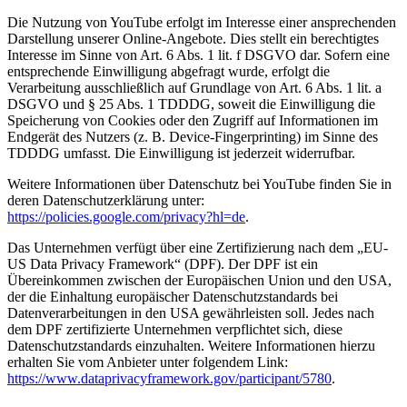
Die Nutzung von YouTube erfolgt im Interesse einer ansprechenden
Darstellung unserer Online-Angebote. Dies stellt ein berechtigtes
Interesse im Sinne von Art. 6 Abs. 1 lit. f DSGVO dar. Sofern eine
entsprechende Einwilligung abgefragt wurde, erfolgt die
Verarbeitung ausschließlich auf Grundlage von Art. 6 Abs. 1 lit. a
DSGVO und § 25 Abs. 1 TDDDG, soweit die Einwilligung die
Speicherung von Cookies oder den Zugriff auf Informationen im
Endgerät des Nutzers (z. B. Device-Fingerprinting) im Sinne des
TDDDG umfasst. Die Einwilligung ist jederzeit widerrufbar.
Weitere Informationen über Datenschutz bei YouTube finden Sie in
deren Datenschutzerklärung unter:
https://policies.google.com/privacy?hl=de
.
Das Unternehmen verfügt über eine Zertifizierung nach dem „EU-
US Data Privacy Framework“ (DPF). Der DPF ist ein
Übereinkommen zwischen der Europäischen Union und den USA,
der die Einhaltung europäischer Datenschutzstandards bei
Datenverarbeitungen in den USA gewährleisten soll. Jedes nach
dem DPF zertifizierte Unternehmen verpflichtet sich, diese
Datenschutzstandards einzuhalten. Weitere Informationen hierzu
erhalten Sie vom Anbieter unter folgendem Link:
https://www.dataprivacyframework.gov/participant/5780
.