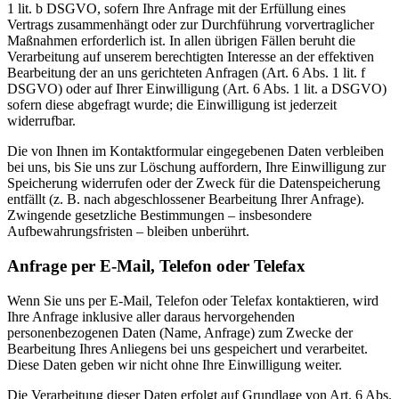
1 lit. b DSGVO, sofern Ihre Anfrage mit der Erfüllung eines
Vertrags zusammenhängt oder zur Durchführung vorvertraglicher
Maßnahmen erforderlich ist. In allen übrigen Fällen beruht die
Verarbeitung auf unserem berechtigten Interesse an der effektiven
Bearbeitung der an uns gerichteten Anfragen (Art. 6 Abs. 1 lit. f
DSGVO) oder auf Ihrer Einwilligung (Art. 6 Abs. 1 lit. a DSGVO)
sofern diese abgefragt wurde; die Einwilligung ist jederzeit
widerrufbar.
Die von Ihnen im Kontaktformular eingegebenen Daten verbleiben
bei uns, bis Sie uns zur Löschung auffordern, Ihre Einwilligung zur
Speicherung widerrufen oder der Zweck für die Datenspeicherung
entfällt (z. B. nach abgeschlossener Bearbeitung Ihrer Anfrage).
Zwingende gesetzliche Bestimmungen – insbesondere
Aufbewahrungsfristen – bleiben unberührt.
Anfrage per E-Mail, Telefon oder Telefax
Wenn Sie uns per E-Mail, Telefon oder Telefax kontaktieren, wird
Ihre Anfrage inklusive aller daraus hervorgehenden
personenbezogenen Daten (Name, Anfrage) zum Zwecke der
Bearbeitung Ihres Anliegens bei uns gespeichert und verarbeitet.
Diese Daten geben wir nicht ohne Ihre Einwilligung weiter.
Die Verarbeitung dieser Daten erfolgt auf Grundlage von Art. 6 Abs.